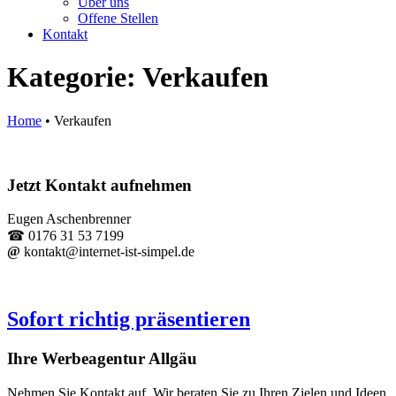
Über uns
Offene Stellen
Kontakt
Kategorie:
Verkaufen
Home
•
Verkaufen
Jetzt Kontakt aufnehmen
Eugen Aschenbrenner
☎ 0176 31 53 7199
@
kontakt@internet-ist-simpel.de
Sofort richtig präsentieren
Ihre Werbeagentur Allgäu
Nehmen Sie Kontakt auf. Wir beraten Sie zu Ihren Zielen und Ideen