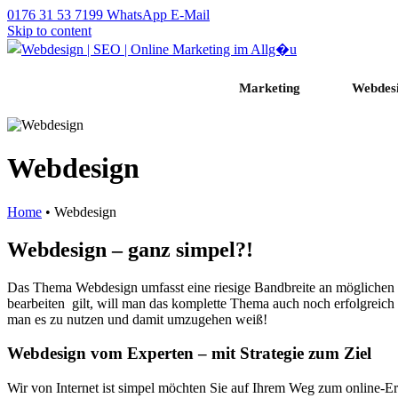
0176 31 53 7199
WhatsApp
E-Mail
Skip to content
Webagentur | Webdesign | SEO im Allgäu
Marketing
Webdes
Webdesign
Home
•
Webdesign
Webdesign – ganz simpel?!
Das Thema Webdesign umfasst eine riesige Bandbreite an möglichen T
bearbeiten gilt, will man das komplette Thema auch noch erfolgreich
man es zu nutzen und damit umzugehen weiß!
Webdesign vom Experten – mit Strategie zum Ziel
Wir von Internet ist simpel möchten Sie auf Ihrem Weg zum online-Erfol