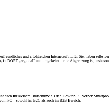
reundliches und erfolgreichen Internetauftritt für Sie, haben selbstve
, ist DORT „regional“ und umgekehrt – eine Abgrenzung ist, insbesond
nhalten für kleinere Bildschirme als den Desktop PC vorbei: Smartpho
ls vom PC – sowohl im B2C als auch im B2B Bereich.