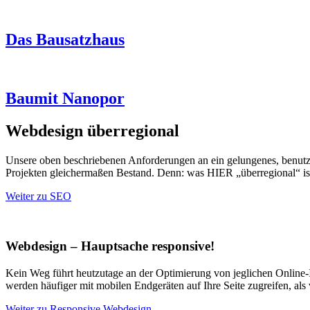
Das Bausatzhaus
Baumit Nanopor
Webdesign überregional
Unsere oben beschriebenen Anforderungen an ein gelungenes, benutzerf
Projekten gleichermaßen Bestand. Denn: was HIER „überregional“ ist
Weiter zu SEO
Webdesign – Hauptsache responsive!
Kein Weg führt heutzutage an der Optimierung von jeglichen Online-I
werden häufiger mit mobilen Endgeräten auf Ihre Seite zugreifen, a
Weiter zu Responsive Webdesign