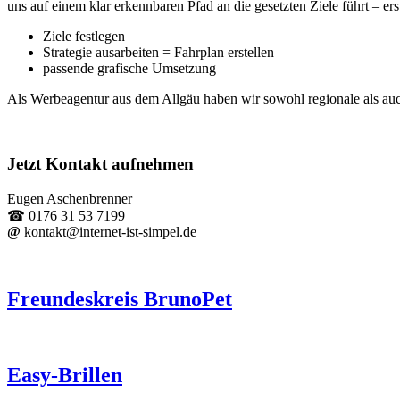
uns auf einem klar erkennbaren Pfad an die gesetzten Ziele führt – 
Ziele festlegen
Strategie ausarbeiten = Fahrplan erstellen
passende grafische Umsetzung
Als Werbeagentur aus dem Allgäu haben wir sowohl regionale als auch
Jetzt Kontakt aufnehmen
Eugen Aschenbrenner
☎ 0176 31 53 7199
@
kontakt@internet-ist-simpel.de
Freundeskreis BrunoPet
Easy-Brillen