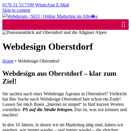
0176 31 53 7199
WhatsApp
E-Mail
Skip to content
Webagentur | Webdesign | SEO im Allgäu
Webdesign Oberstdorf
Home
•
Webdesign Oberstdorf
Webdesign aus Oberstdorf – klar zum
Ziel!
Sie suchen nach einer Webdesign Agentur in Oberstdorf? Vielleicht
hat Ihre Suche nach Webdesign Oberstdorf hier schon ein Ende!
Lassen Sie mich Ihnen „Internet ist simpel“ in fünf kurzen Worten
vorstellen:
PS auf die Straße bringen.
Das ist, was wir können und
machen!
In den 10 Jahren, in denen wir im Marketing tätig sind, haben wir
gesehen, wie immer wieder – und immer wieder – die gleichen