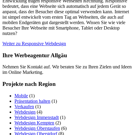
Entwicklung tragen responsive Webseiten Rechnung. Responsive
bedeutet, dass eine Webseite sich automatisch auf jedem Gerät so
anpasst, dass der Besucher diese optimal verwenden kann. Internet
ist simpel entwickelt vom ersten Tag an Webseiten, die auch auf
mobilen Endgeräten gut dargestellt werden. Wissen Sie wie viele
Besucher Ihre Webseite mit Smartphone, Tablet oder Desktop
nutzen?
Weiter zu Responsive Webdesign
Ihre Werbeagentur Allgäu
Nehmen Sie Kontakt auf. Wir beraten Sie zu Ihren Zielen und Ideen
im Online Marketing.
Projekte nach Region
Mobile
(1)
Präsentation halten
(1)
Verkaufen
(1)
Webdesign
(4)
Webdesign Immenstadt
(1)
Webdesign Kempten
(2)
Webdesign Oberstaufen
(6)
Webdesign Oberstdorf
(8)