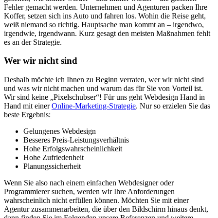
Fehler gemacht werden. Unternehmen und Agenturen packen Ihre
Koffer, setzen sich ins Auto und fahren los. Wohin die Reise geht,
weiß niemand so richtig. Hauptsache man kommt an – irgendwo,
irgendwie, irgendwann. Kurz gesagt den meisten Maßnahmen fehlt
es an der Strategie.
Wer wir nicht sind
Deshalb möchte ich Ihnen zu Beginn verraten, wer wir nicht sind
und was wir nicht machen und warum das für Sie von Vorteil ist.
Wir sind keine „Pixelschubser“! Für uns geht Webdesign Hand in
Hand mit einer
Online-Marketing-Strategie
. Nur so erzielen Sie das
beste Ergebnis:
Gelungenes Webdesign
Besseres Preis-Leistungsverhältnis
Hohe Erfolgswahrscheinlichkeit
Hohe Zufriedenheit
Planungssicherheit
Wenn Sie also nach einem einfachen Webdesigner oder
Programmierer suchen, werden wir Ihre Anforderungen
wahrscheinlich nicht erfüllen können. Möchten Sie mit einer
Agentur zusammenarbeiten, die über den Bildschirm hinaus denkt,
dann finden Sie im Folgenden unsere Referenzen und weitere