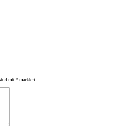
sind mit
*
markiert