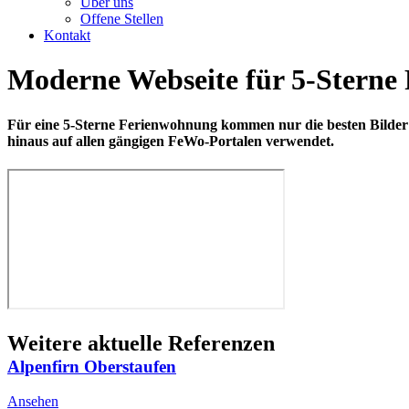
Über uns
Offene Stellen
Kontakt
Moderne Webseite für 5-Sterne
Für eine 5-Sterne Ferienwohnung kommen nur die besten Bilder u
hinaus auf allen gängigen FeWo-Portalen verwendet.
Weitere aktuelle Referenzen
Alpenfirn Oberstaufen
Ansehen